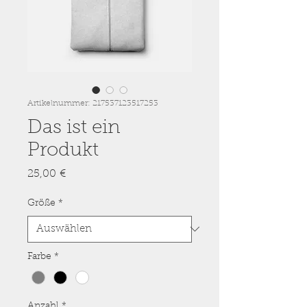
Artikelnummer: 217537123517253
Das ist ein
Produkt
Preis
25,00 €
Größe
*
Farbe
*
Anzahl
*