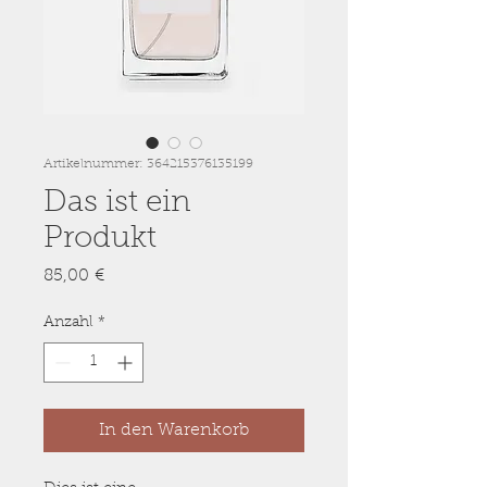
Artikelnummer: 364215376135199
Das ist ein
Produkt
Preis
85,00 €
Anzahl
*
In den Warenkorb