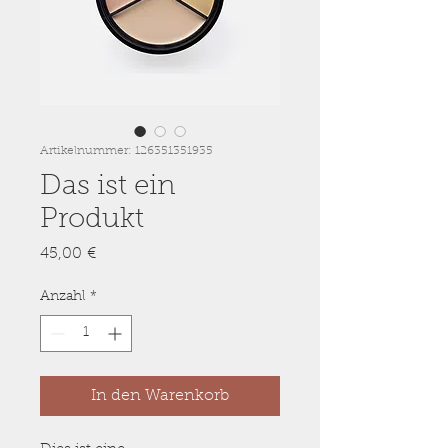
Artikelnummer: 126351351935
Das ist ein
Produkt
Preis
45,00 €
Anzahl
*
In den Warenkorb